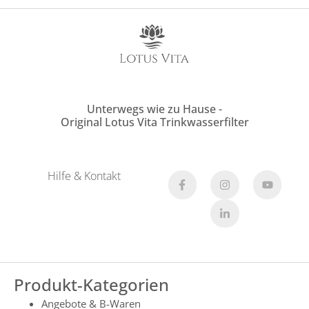
Unterwegs wie zu Hause -
Original Lotus Vita Trinkwasserfilter
Hilfe & Kontakt
Produkt-Kategorien
Angebote & B-Waren