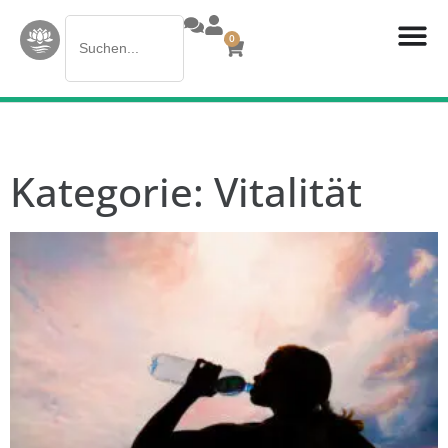
Search
0
for:
Kategorie: Vitalität