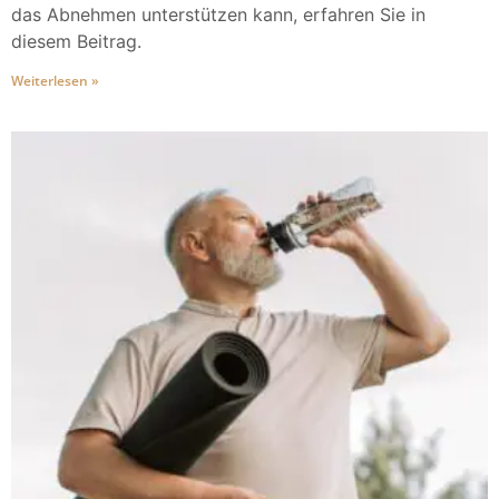
das Abnehmen unterstützen kann, erfahren Sie in
diesem Beitrag.
Weiterlesen »