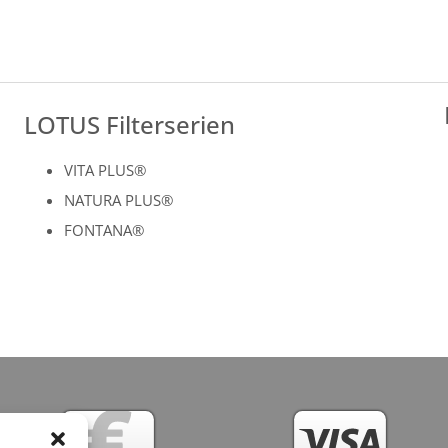
LOTUS Filterserien
VITA PLUS®
NATURA PLUS®
FONTANA®