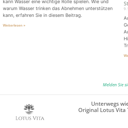
kann Wasser eine wichtige Rolle spielen. Wie und
S
warum Wasser trinken das Abnehmen unterstützen
9.
kann, erfahren Sie in diesem Beitrag.
A
G
Weiterlesen »
A
H
T
We
Melden Sie s
Unterwegs wie
Original Lotus Vita