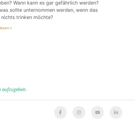
eben? Wann kann es gar gefährlich werden?
was sollte unternommen werden, wenn das
 nichts trinken möchte?
lesen »
n aufzugeben.