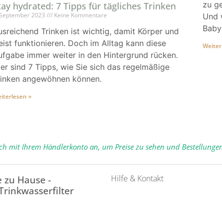
zu g
tay hydrated: 7 Tipps für tägliches Trinken
 September 2023
Keine Kommentare
Und 
Baby
usreichend Trinken ist wichtig, damit Körper und
eist funktionieren. Doch im Alltag kann diese
Weiter
ufgabe immer weiter in den Hintergrund rücken.
ier sind 7 Tipps, wie Sie sich das regelmäßige
rinken angewöhnen können.
iterlesen »
ich mit Ihrem Händlerkonto an, um Preise zu sehen und Bestellunge
Hilfe & Kontakt
 zu Hause -
 Trinkwasserfilter