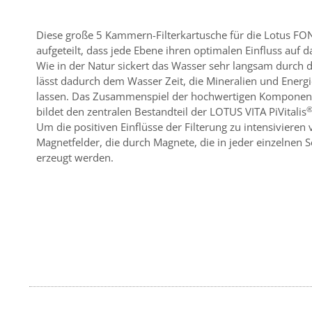
Diese große 5 Kammern-Filterkartusche für die Lotus F
aufgeteilt, dass jede Ebene ihren optimalen Einfluss auf 
Wie in der Natur sickert das Wasser sehr langsam durch
lässt dadurch dem Wasser Zeit, die Mineralien und Energi
lassen. Das Zusammenspiel der hochwertigen Komponente
bildet den zentralen Bestandteil der LOTUS VITA PiVitalis
Um die positiven Einflüsse der Filterung zu intensiviere
Magnetfelder, die durch Magnete, die in jeder einzelnen S
erzeugt werden.