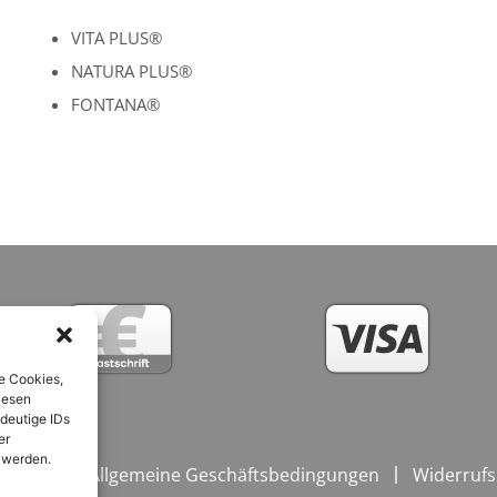
VITA PLUS®
NATURA PLUS®
FONTANA®
e Cookies,
iesen
deutige IDs
er
 werden.
ngungen / Allgemeine Geschäftsbedingungen
Widerrufs