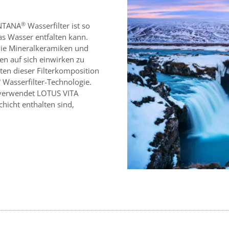
®
ONTANA
Wasserfilter ist so
das Wasser entfalten kann.
 die Mineralkeramiken und
en auf sich einwirken zu
n dieser Filterkomposition
®
Wasserfilter-Technologie.
n verwendet LOTUS VITA
chicht enthalten sind,