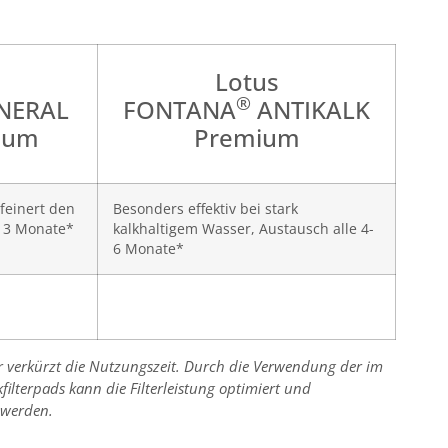
Lotus
®
NERAL
FONTANA
ANTIKALK
ium
Premium
rfeinert den
Besonders effektiv bei stark
e 3 Monate*
kalkhaltigem Wasser, Austausch alle 4-
6 Monate*
er verkürzt die Nutzungszeit. Durch die Verwendung der im
ilterpads kann die Filterleistung optimiert und
 werden.