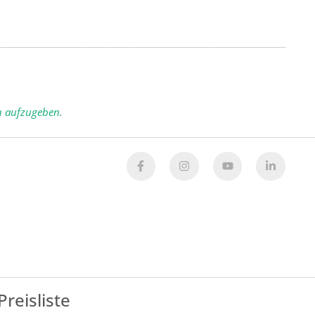
n aufzugeben.
Preisliste