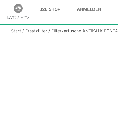
B2B SHOP
ANMELDEN
Lotus Vita
Start
/
Ersatzfilter
/ Filterkartusche ANTIKALK FONT