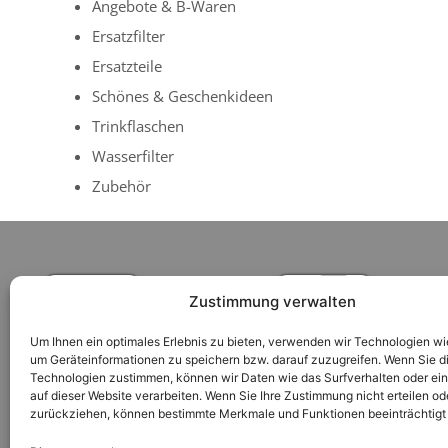
Angebote & B-Waren
Ersatzfilter
Ersatzteile
Schönes & Geschenkideen
Trinkflaschen
Wasserfilter
Zubehör
Zustimmung verwalten
Um Ihnen ein optimales Erlebnis zu bieten, verwenden wir Technologien wi
um Geräteinformationen zu speichern bzw. darauf zuzugreifen. Wenn Sie d
Technologien zustimmen, können wir Daten wie das Surfverhalten oder ein
auf dieser Website verarbeiten. Wenn Sie Ihre Zustimmung nicht erteilen od
zurückziehen, können bestimmte Merkmale und Funktionen beeinträchtigt
Versandkosten
Zahlungsarten
Nutzungsbedi