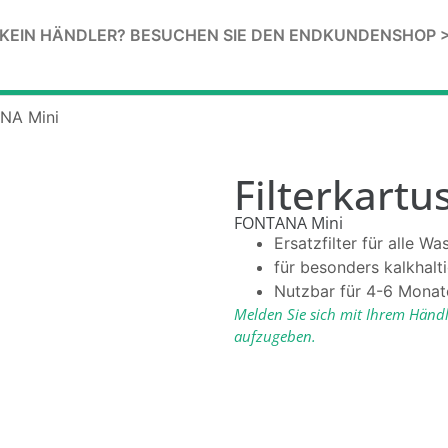
KEIN HÄNDLER? BESUCHEN SIE DEN ENDKUNDENSHOP 
ANA Mini
Filterkart
FONTANA Mini
Ersatzfilter für alle W
für besonders kalkhalt
Nutzbar für 4-6 Monat
Melden Sie sich mit Ihrem Händ
aufzugeben.