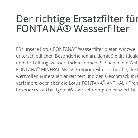
Der richtige Ersatzfilter fü
FONTANA® Wasserfilter
®
Für unsere Lotus FONTANA
Wasserfilter bieten wir zwei 
unterschiedlichen Besonderheiten an, damit Sie die ideale
und Ihr Leitungswasser finden können. Sie haben die Wah
®
FONTANA
MINERAL AKTIV Premium Filterkartusche, die I
wertvollen Mineralien anreichert und den Geschmack Ih
®
verfeinert, oder aber die Lotus FONTANA
ANTIKALK Premi
besonders kalkhaltigem Wasser sehr empfehlenswert ist.