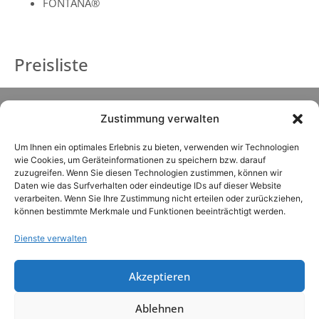
FONTANA®
Preisliste
Zustimmung verwalten
Um Ihnen ein optimales Erlebnis zu bieten, verwenden wir Technologien
wie Cookies, um Geräteinformationen zu speichern bzw. darauf
zuzugreifen. Wenn Sie diesen Technologien zustimmen, können wir
Daten wie das Surfverhalten oder eindeutige IDs auf dieser Website
verarbeiten. Wenn Sie Ihre Zustimmung nicht erteilen oder zurückziehen,
können bestimmte Merkmale und Funktionen beeinträchtigt werden.
Dienste verwalten
Akzeptieren
LOTUS VITA GmbH & Co. KG
Ablehnen