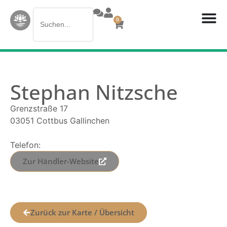
Search
0
for:
Stephan Nitzsche
Grenzstraße 17
03051 Cottbus Gallinchen
Telefon:
Zur Händler-Website
Zurück zur Karte / Übersicht