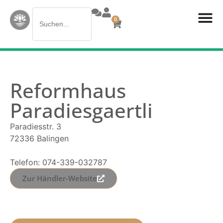
Search
0
for:
Reformhaus
Paradiesgaertli
Paradiesstr. 3
72336 Balingen
Telefon: 074-339-032787
Zur Händler-Website