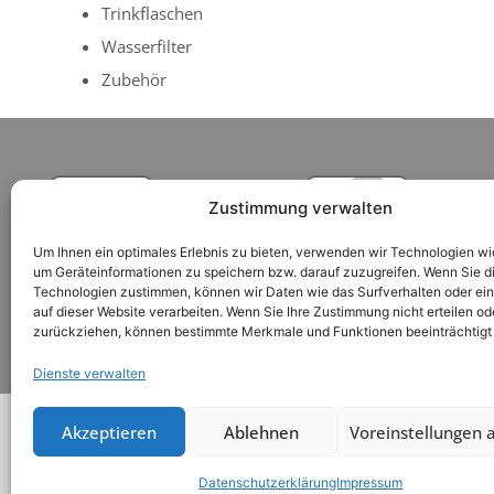
Trinkflaschen
Wasserfilter
Zubehör
Zustimmung verwalten
Um Ihnen ein optimales Erlebnis zu bieten, verwenden wir Technologien wi
um Geräteinformationen zu speichern bzw. darauf zuzugreifen. Wenn Sie d
Technologien zustimmen, können wir Daten wie das Surfverhalten oder ein
auf dieser Website verarbeiten. Wenn Sie Ihre Zustimmung nicht erteilen od
zurückziehen, können bestimmte Merkmale und Funktionen beeinträchtigt
Versandkosten
Zahlungsarten
Nutzungsbedi
Dienste verwalten
Akzeptieren
Ablehnen
Voreinstellungen 
LOTUS VITA GmbH & Co. KG
Datenschutzerklärung
Impressum