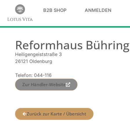
B2B SHOP
ANMELDEN
Lotus Vita
Reformhaus Bühring
Heiligengeiststraße 3
26121 Oldenburg
Telefon: 044-116
Zur Händler-Website
Zurück zur Karte / Übersicht