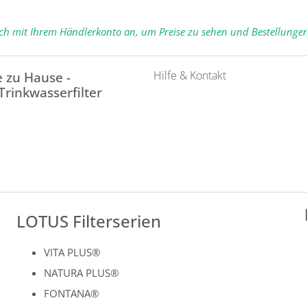
ich mit Ihrem Händlerkonto an, um Preise zu sehen und Bestellunge
Hilfe & Kontakt
 zu Hause -
 Trinkwasserfilter
LOTUS Filterserien
VITA PLUS®
NATURA PLUS®
FONTANA®