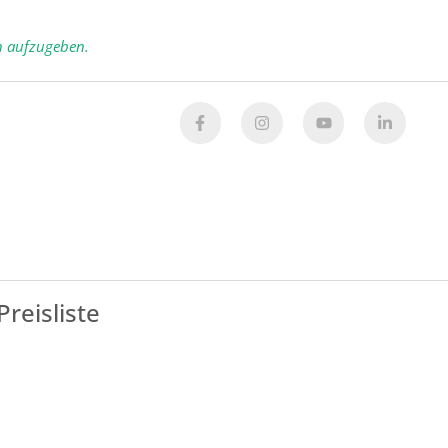
n aufzugeben.
Preisliste