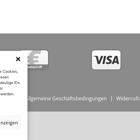
e Cookies,
iesen
deutige IDs
er
 werden.
ngungen / Allgemeine Geschäftsbedingungen
Widerrufs
anzeigen