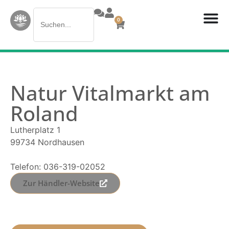
Search
0
for:
Natur Vitalmarkt am
Roland
Lutherplatz 1
99734 Nordhausen
Telefon: 036-319-02052
Zur Händler-Website