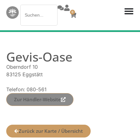
Search
0
for:
Gevis-Oase
Oberndorf 10
83125 Eggstätt
Telefon: 080-561
Zur Händler-Website
Zurück zur Karte / Übersicht