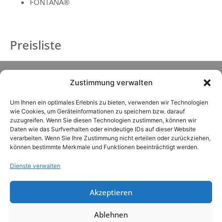
FONTANA®
Preisliste
Zustimmung verwalten
Um Ihnen ein optimales Erlebnis zu bieten, verwenden wir Technologien
wie Cookies, um Geräteinformationen zu speichern bzw. darauf
zuzugreifen. Wenn Sie diesen Technologien zustimmen, können wir
Daten wie das Surfverhalten oder eindeutige IDs auf dieser Website
verarbeiten. Wenn Sie Ihre Zustimmung nicht erteilen oder zurückziehen,
können bestimmte Merkmale und Funktionen beeinträchtigt werden.
Dienste verwalten
Akzeptieren
LOTUS VITA GmbH & Co. KG
Ablehnen