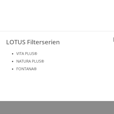
LOTUS Filterserien
VITA PLUS®
NATURA PLUS®
FONTANA®