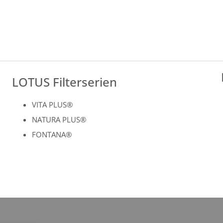
LOTUS Filterserien
VITA PLUS®
NATURA PLUS®
FONTANA®