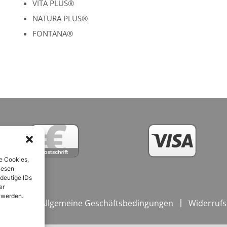
VITA PLUS®
NATURA PLUS®
FONTANA®
e Cookies,
iesen
deutige IDs
er
 werden.
ngungen / Allgemeine Geschäftsbedingungen
Widerrufs