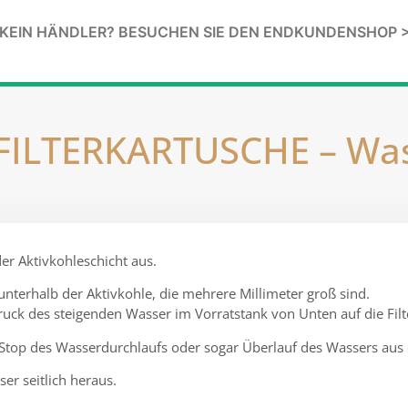
KEIN HÄNDLER? BESUCHEN SIE DEN ENDKUNDENSHOP 
LTERKARTUSCHE – Wasse
der Aktivkohleschicht aus.
terhalb der Aktivkohle, die mehrere Millimeter groß sind.
uck des steigenden Wasser im Vorratstank von Unten auf die Filt
er Stop des Wasserdurchlaufs oder sogar Überlauf des Wassers aus
sser seitlich heraus.