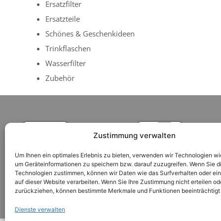
Ersatzfilter
Ersatzteile
Schönes & Geschenkideen
Trinkflaschen
Wasserfilter
Zubehör
Zustimmung verwalten
Um Ihnen ein optimales Erlebnis zu bieten, verwenden wir Technologien wi
um Geräteinformationen zu speichern bzw. darauf zuzugreifen. Wenn Sie d
Technologien zustimmen, können wir Daten wie das Surfverhalten oder ein
auf dieser Website verarbeiten. Wenn Sie Ihre Zustimmung nicht erteilen od
zurückziehen, können bestimmte Merkmale und Funktionen beeinträchtigt
Versandkosten
Zahlungsarten
Nutzungsbedi
Dienste verwalten