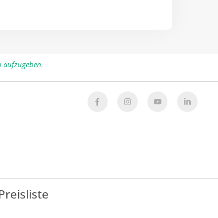
n aufzugeben.
Preisliste