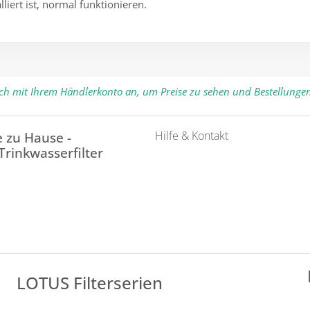
lliert ist, normal funktionieren.
ich mit Ihrem Händlerkonto an, um Preise zu sehen und Bestellunge
Hilfe & Kontakt
 zu Hause -
 Trinkwasserfilter
LOTUS Filterserien