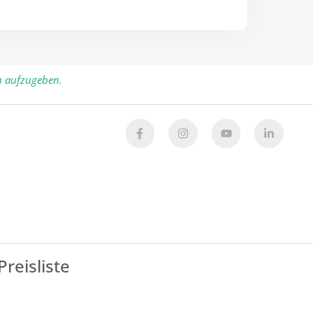
n aufzugeben.
Preisliste