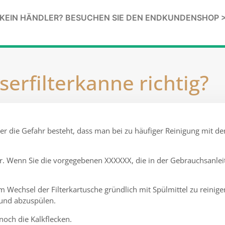
KEIN HÄNDLER? BESUCHEN SIE DEN ENDKUNDENSHOP 
serfilterkanne richtig?
immer die Gefahr besteht, dass man bei zu häufiger Reinigung m
sser. Wenn Sie die vorgegebenen XXXXXX, die in der Gebrauchsanlei
dem Wechsel der Filterkartusche gründlich mit Spülmittel zu reini
 und abzuspülen.
 noch die Kalkflecken.