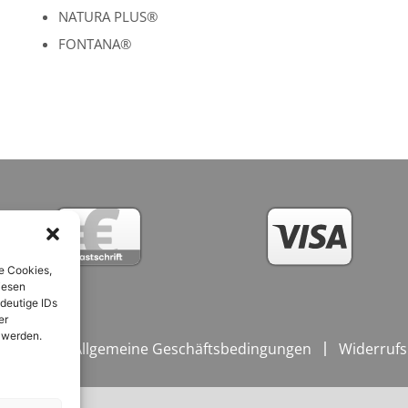
NATURA PLUS®
FONTANA®
e Cookies,
iesen
deutige IDs
er
 werden.
ngungen / Allgemeine Geschäftsbedingungen
Widerrufs