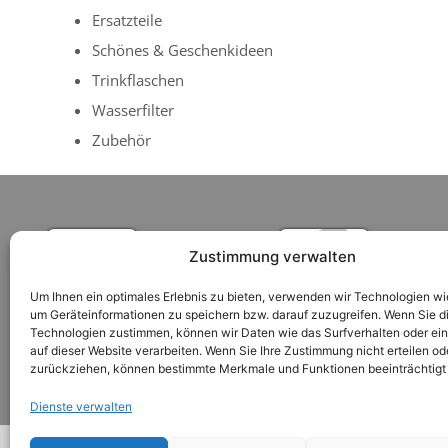
Ersatzteile
Schönes & Geschenkideen
Trinkflaschen
Wasserfilter
Zubehör
Zustimmung verwalten
Um Ihnen ein optimales Erlebnis zu bieten, verwenden wir Technologien wi
um Geräteinformationen zu speichern bzw. darauf zuzugreifen. Wenn Sie d
Technologien zustimmen, können wir Daten wie das Surfverhalten oder ein
auf dieser Website verarbeiten. Wenn Sie Ihre Zustimmung nicht erteilen od
zurückziehen, können bestimmte Merkmale und Funktionen beeinträchtigt
Versandkosten
Zahlungsarten
Nutzungsbedi
Dienste verwalten