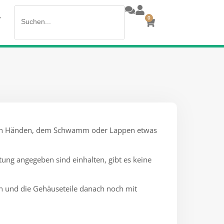
Search
>
0
for:
it den Händen, dem Schwamm oder Lappen etwas
tung angegeben sind einhalten, gibt es keine
gen und die Gehäuseteile danach noch mit