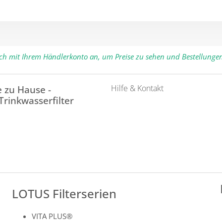
ich mit Ihrem Händlerkonto an, um Preise zu sehen und Bestellunge
Hilfe & Kontakt
 zu Hause -
 Trinkwasserfilter
LOTUS Filterserien
VITA PLUS®